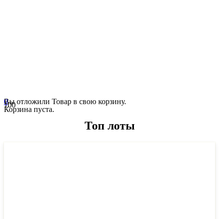
0
Вы отложили
Товар
в свою корзину.
Корзина пуста.
Топ лоты