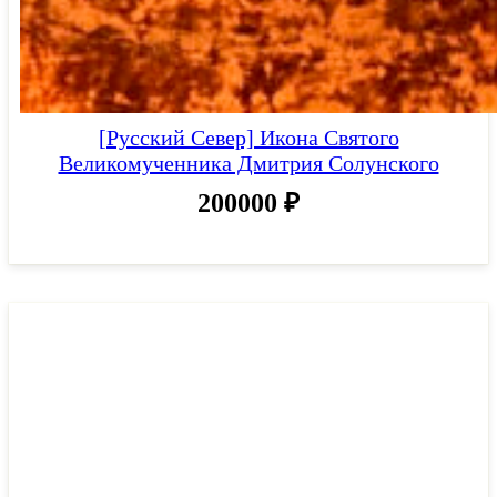
[Русский Север] Икона Святого
Великомученника Дмитрия Солунского
200000
₽