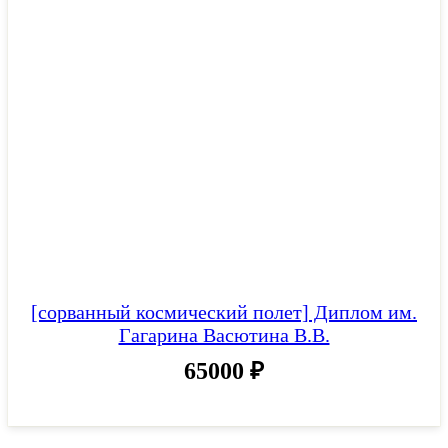
[сорванный космический полет] Диплом им.
Гагарина Васютина В.В.
65000
₽