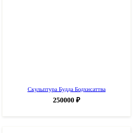
Скульптура Будда Бодхисаттва
250000
₽