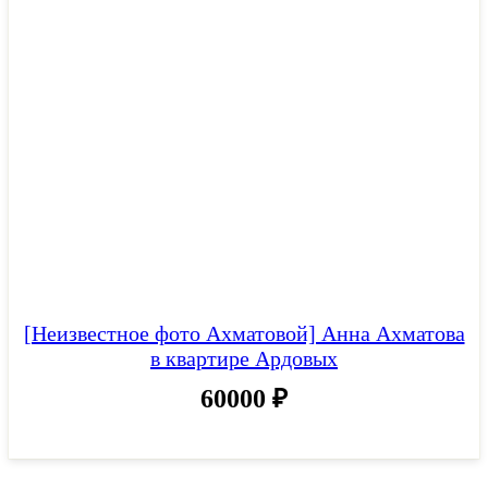
[Неизвестное фото Ахматовой] Анна Ахматова
в квартире Ардовых
60000
₽