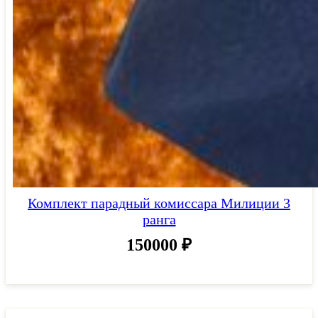
Комплект парадный комиссара Милиции 3
ранга
150000
₽