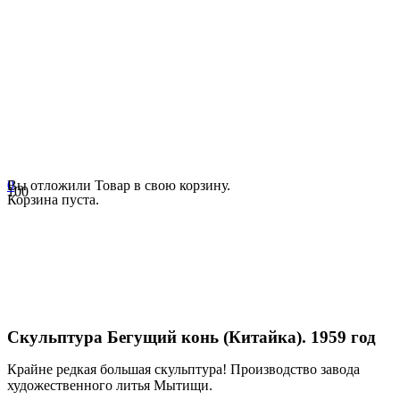
0
Вы отложили
Товар
в свою корзину.
Корзина пуста.
Скульптура Бегущий конь (Китайка). 1959 год
Крайне редкая большая скульптура! Производство завода
художественного литья Мытищи.