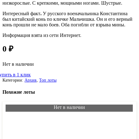
низкорослые. С крепкими, мощными ногами. Шустрые.
Интересный факт
.
У русского военачальника Константина
был китайский конь по кличке Мальчишка. Он и его верный
конь прошли не мало боев. Оба погибли от взрыва мины.
Информация взята из сети Интернет.
0
₽
Нет в наличии
упить в 1 клик
Категории:
Архив
,
Топ лоты
Похожие лоты
Нет в наличии