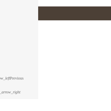
w_left
Previous
_arrow_right