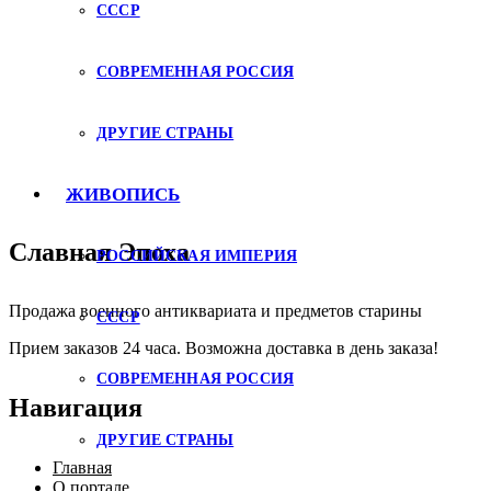
СССР
СОВРЕМЕННАЯ РОССИЯ
ДРУГИЕ СТРАНЫ
ЖИВОПИСЬ
Славная Эпоха
РОССИЙСКАЯ ИМПЕРИЯ
Продажа военного антиквариата и предметов старины
СССР
Прием заказов 24 часа. Возможна доставка в день заказа!
СОВРЕМЕННАЯ РОССИЯ
Навигация
ДРУГИЕ СТРАНЫ
Главная
О портале