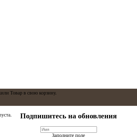
жили
Товар
в свою корзину.
Подпишитесь на обновления
пуста.
Заполните поле