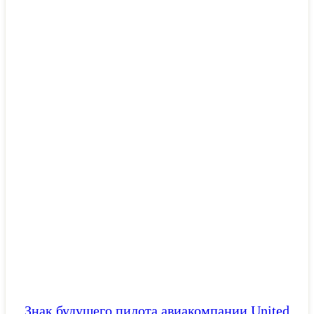
Знак будущего пилота авиакомпании United