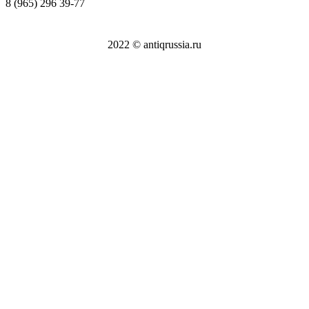
8 (965) 296 39-77
2022 © antiqrussia.ru