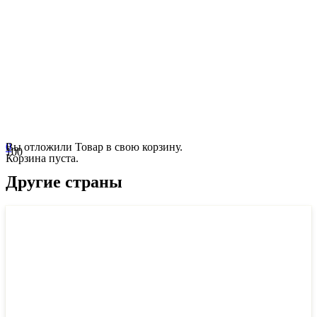
0
Вы отложили
Товар
в свою корзину.
Корзина пуста.
Другие страны