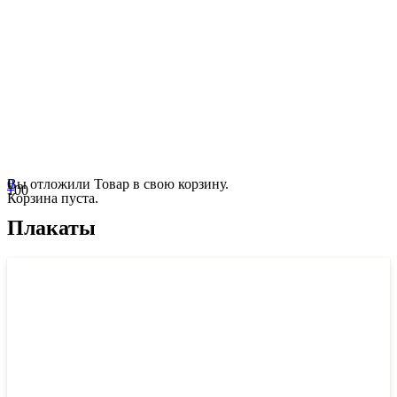
0
Вы отложили
Товар
в свою корзину.
Корзина пуста.
Плакаты