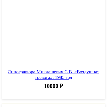
Линогравюра Миклашевич С.В. «Воздушная
тревога». 1985 год
10000
₽