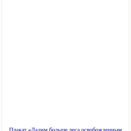
Плакат «Дадим больше леса освобожденным