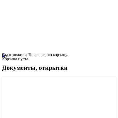
0
Вы отложили
Товар
в свою корзину.
Корзина пуста.
Документы, открытки