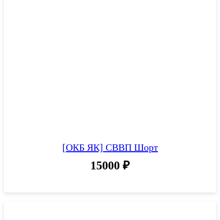
[ОКБ ЯК] СВВП Шорт
15000
₽