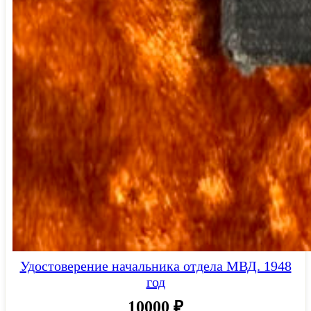
Удостоверение начальника отдела МВД. 1948
год
10000
₽