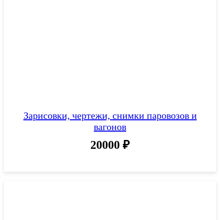
Зарисовки, чертежи, снимки паровозов и
вагонов
20000
₽