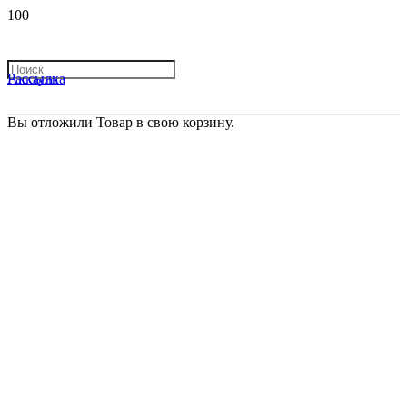
Рассылка
Аккаунт
Вы отложили
Товар
в свою корзину.