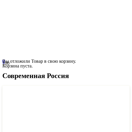
0
Вы отложили
Товар
в свою корзину.
Корзина пуста.
Современная Россия