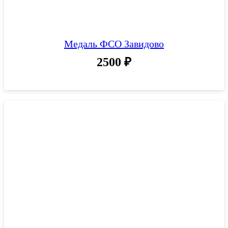
Медаль ФСО Завидово
2500
₽