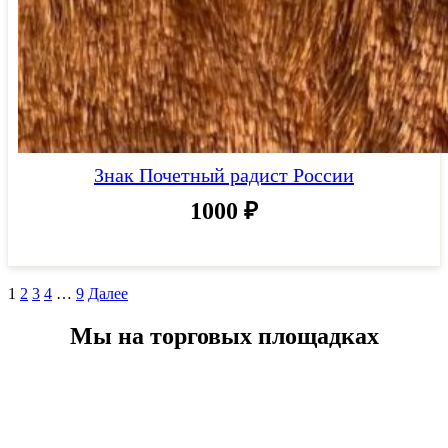
Знак Почетный радист России
1000
₽
1
2
3
4
…
9
Далее
Мы на торговых площадках