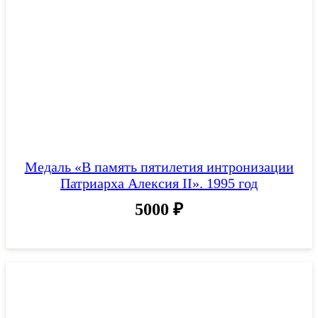
Медаль «В память пятилетия интронизации
Патриарха Алексия II». 1995 год
5000
₽