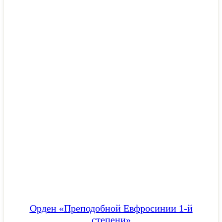
Орден «Преподобной Евфросинии 1-й
степени»