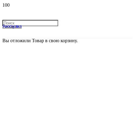
Рассылка
Аккаунт
Вы отложили
Товар
в свою корзину.