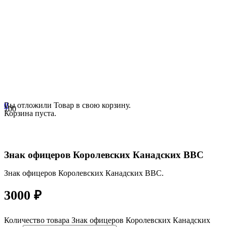
0
Вы отложили
Товар
в свою корзину.
Корзина пуста.
Знак офицеров Королевских Канадских ВВС
Знак офицеров Королевских Канадских ВВС.
3000
₽
Количество товара Знак офицеров Королевских Канадских