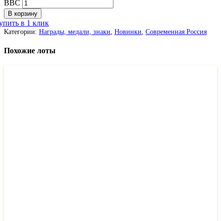
ВВС
В корзину
упить в 1 клик
Категории:
Награды, медали, знаки
,
Новинки
,
Современная Россия
Похожие лоты