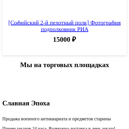
[Софийский 2-й пехотный полк] Фотография
подполковник РИА
15000
₽
Мы на торговых площадках
Славная Эпоха
Продажа военного антиквариата и предметов старины
Прием заказов 24 часа. Возможна доставка в день заказа!