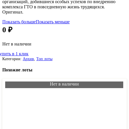
организаций, добившиеся особых успехов по внедрению
комплекса ГТО в повседневную жизнь трудящихся.
Оригинал.
Показать больше
Показать меньше
0
₽
Нет в наличии
упить в 1 клик
Категории:
Архив
,
Топ лоты
Похожие лоты
Нет в наличии