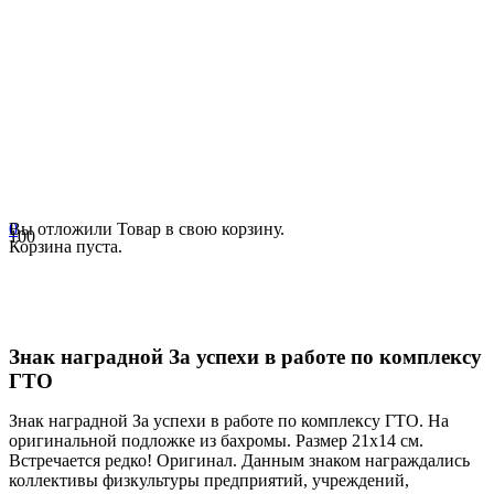
0
Вы отложили
Товар
в свою корзину.
Корзина пуста.
Знак наградной За успехи в работе по комплексу
ГТО
Знак наградной За успехи в работе по комплексу ГТО. На
оригинальной подложке из бахромы. Размер 21х14 см.
Встречается редко! Оригинал. Данным знаком награждались
коллективы физкультуры предприятий, учреждений,