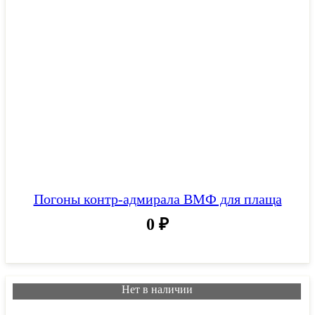
Погоны контр-адмирала ВМФ для плаща
0
₽
Нет в наличии