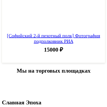
[Софийский 2-й пехотный полк] Фотография
подполковник РИА
15000
₽
Мы на торговых площадках
Славная Эпоха