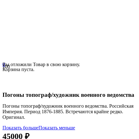
0
Вы отложили
Товар
в свою корзину.
Корзина пуста.
Погоны топограф/художник военного ведомства
Погоны топограф/художник военного ведомства. Российская
Империя. Период 1876-1885. Встречаются крайне редко.
Оригинал.
Показать больше
Показать меньше
45000
₽