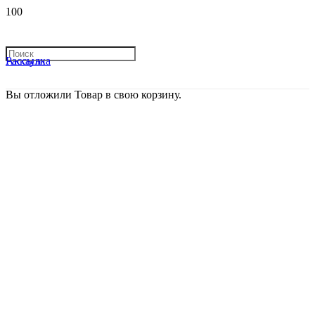
Рассылка
Аккаунт
Вы отложили
Товар
в свою корзину.