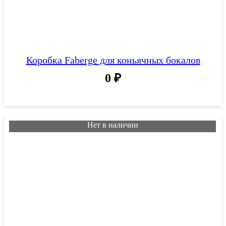
Коробка Faberge для коньячных бокалов
0
₽
Нет в наличии