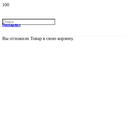
Рассылка
Аккаунт
Вы отложили
Товар
в свою корзину.