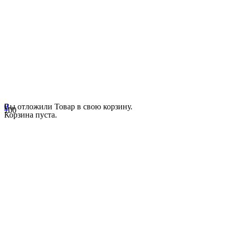
0
Вы отложили
Товар
в свою корзину.
Корзина пуста.