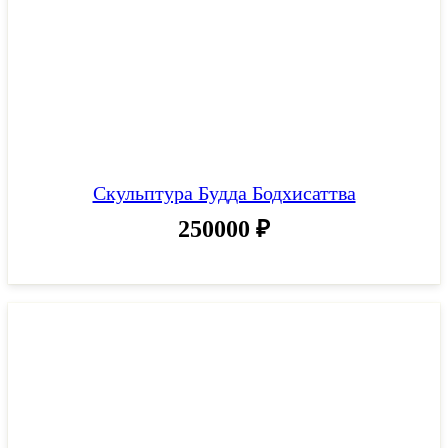
Скульптура Будда Бодхисаттва
250000
₽