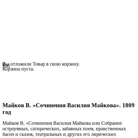
0
Вы отложили
Товар
в свою корзину.
Корзина пуста.
Майков В. «Сочинения Василия Майкова». 1809
год
Майков В. «Сочинения Василия Майкова или Собрание
остроумных, сатирических, забавных поем, нравственных
басен и сказок, театральных и других его лирических