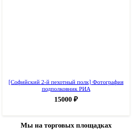
[Софийский 2-й пехотный полк] Фотография
подполковник РИА
15000
₽
Мы на торговых площадках