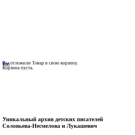
0
Вы отложили
Товар
в свою корзину.
Корзина пуста.
Уникальный архив детских писателей
Соловьева-Несмелова и Лукашевич