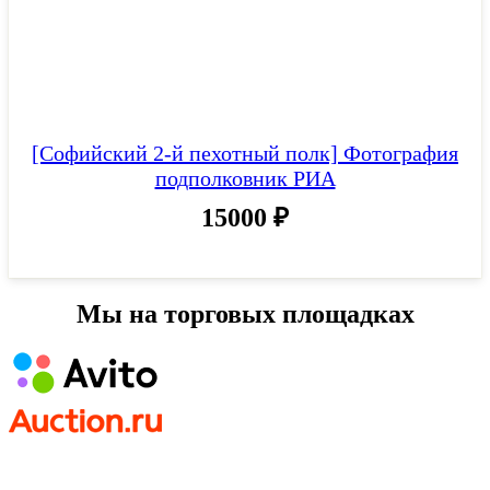
[Софийский 2-й пехотный полк] Фотография
подполковник РИА
15000
₽
Мы на торговых площадках