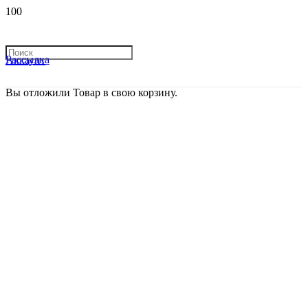
Рассылка
Аккаунт
Вы отложили
Товар
в свою корзину.