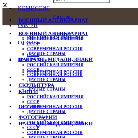
КОМИССИЯ
Рассылка
ВОЕННЫЙ АНТИКВАРИАТ
ОБМЕН
ВОЕННЫЙ АНТИКВАРИАТ
Аккаунт
РОССИЙСКАЯ ИМПЕРИЯ
РОССИЙСКАЯ ИМПЕРИЯ
ОТЗЫВЫ
СССР
СОВРЕМЕННАЯ РОССИЯ
ДРУГИЕ СТРАНЫ
СССР
НАГРАДЫ, МЕДАЛИ, ЗНАКИ
КОНТАКТЫ
РОССИЙСКАЯ ИМПЕРИЯ
СССР
СОВРЕМЕННАЯ РОССИЯ
СОВРЕМЕННАЯ РОССИЯ
ДРУГИЕ СТРАНЫ
СКУЛЬПТУРА
ДРУГИЕ СТРАНЫ
КНИГИ
РОССИЙСКАЯ ИМПЕРИЯ
СССР
ОРУЖИЕ
СОВРЕМЕННАЯ РОССИЯ
ДРУГИЕ СТРАНЫ
ФОТОГРАФИИ
РОССИЙСКАЯ ИМПЕРИЯ
НАГРАДЫ, МЕДАЛИ, ЗНАКИ
СССР
СОВРЕМЕННАЯ РОССИЯ
ДРУГИЕ СТРАНЫ