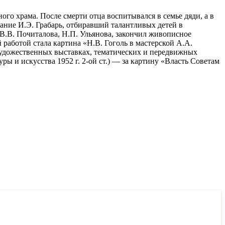
о храма. После смерти отца воспитывался в семье дяди, а в
ание И.Э. Грабарь, отбиравший талантливых детей в
В.В. Почиталова, Н.П. Ульянова, закончил живописное
работой стала картина «Н.В. Гоголь в мастерской А.А.
 художественных выставках, тематических и передвижных
ы и искусства 1952 г. 2-ой ст.) — за картину «Власть Советам