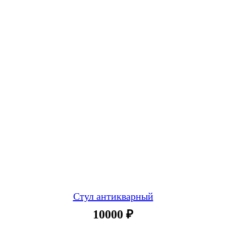
Стул антикварный
10000
₽