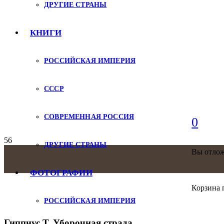
ДРУГИЕ СТРАНЫ
КНИГИ
РОССИЙСКАЯ ИМПЕРИЯ
СССР
СОВРЕМЕННАЯ РОССИЯ
0
ДРУГИЕ СТРАНЫ
Вы отло
ФОТОГРАФИИ
Корзина 
РОССИЙСКАЯ ИМПЕРИЯ
Гиппиус Т. Уборочная страда