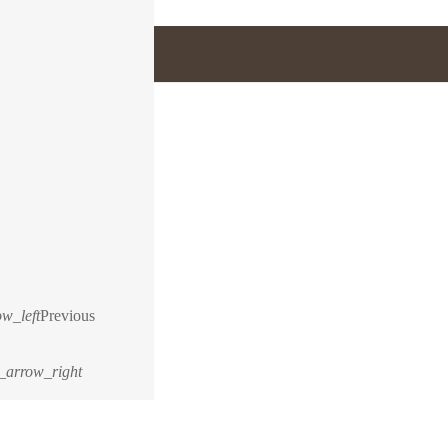
w_left
Previous
_arrow_right