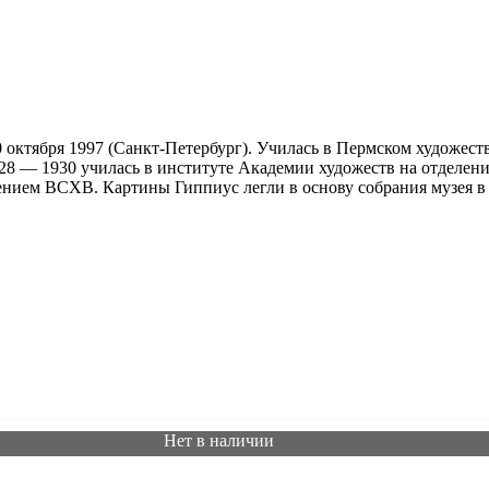
 октября 1997 (Санкт-Петербург). Училась в Пермском художеств
928 — 1930 училась в институте Академии художеств на отделе
млением ВСХВ. Картины Гиппиус легли в основу собрания музея в
Нет в наличии