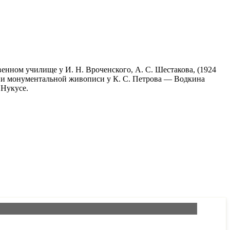
енном училище у И. Н. Вроченского, А. С. Шестакова, (1924
нии монументальной живописи у К. С. Петрова — Водкина
 Нукусе.