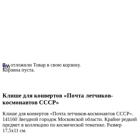
0
Вы отложили
Товар
в свою корзину.
Корзина пуста.
Клише для конвертов «Почта летчиков-
космонавтов СССР»
Клише для конвертов «Почта летчиков-космонавтов СССР».
141160 Звездной городок Московской области. Крайне редкий
предмет в коллекцию по космической тематике. Размер
17,5х11 см.