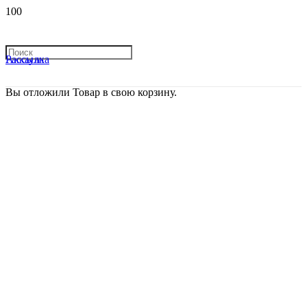
Рассылка
Аккаунт
Вы отложили
Товар
в свою корзину.