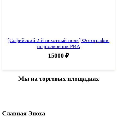
[Софийский 2-й пехотный полк] Фотография
подполковник РИА
15000
₽
Мы на торговых площадках
Славная Эпоха