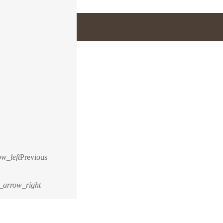
w_left
Previous
_arrow_right