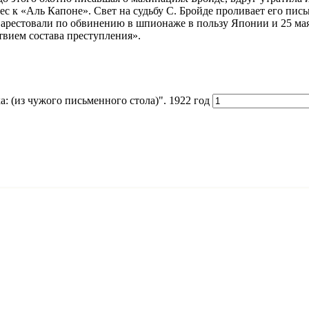
ес к «Аль Капоне». Свет на судьбу С. Бройде проливает его пи
арестовали по обвинению в шпионаже в пользу Японии и 25 мая 
твием состава преступления».
: (из чужого письменного стола)". 1922 год