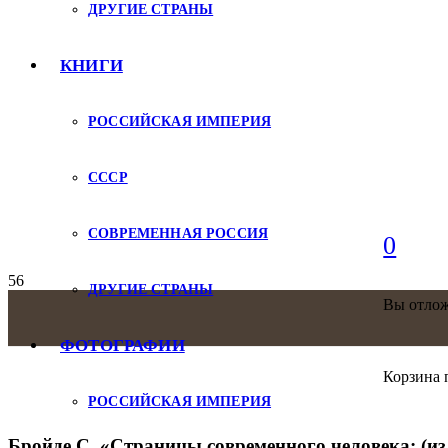
ДРУГИЕ СТРАНЫ
КНИГИ
РОССИЙСКАЯ ИМПЕРИЯ
СССР
СОВРЕМЕННАЯ РОССИЯ
0
ДРУГИЕ СТРАНЫ
Вы отло
ФОТОГРАФИИ
Корзина 
РОССИЙСКАЯ ИМПЕРИЯ
Бройде С. «Страницы современного человека: (из 