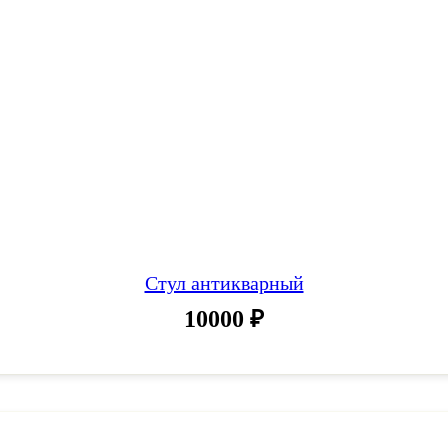
Стул антикварный
10000
₽