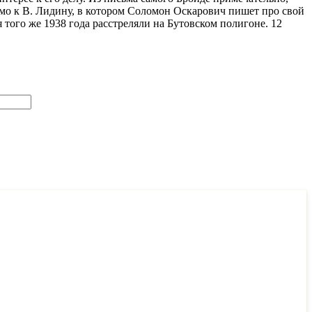
сьмо к В. Лидину, в котором Соломон Оскарович пишет про свой
того же 1938 года расстреляли на Бутовском полигоне. 12