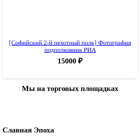
[Софийский 2-й пехотный полк] Фотография
подполковник РИА
15000
₽
Мы на торговых площадках
Славная Эпоха