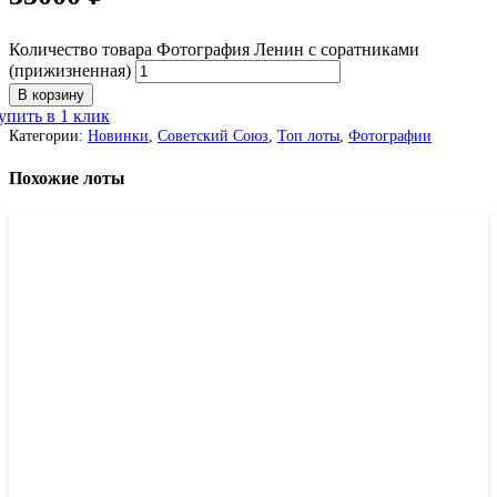
Количество товара Фотография Ленин с соратниками
(прижизненная)
В корзину
упить в 1 клик
Категории:
Новинки
,
Советский Союз
,
Топ лоты
,
Фотографии
Похожие лоты