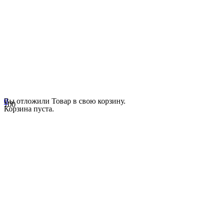
0
Вы отложили
Товар
в свою корзину.
Корзина пуста.