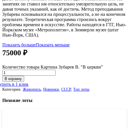
занятиях он ставил им относительно умозрительную цель, не
давая точных указаний, как её достичь. Метод преподавания
Зубарева основывался на процессуальности, а не на конечном
результате. Теоретическая программа строились вокруг
проблемы времени в искусстве. Работы находятся в ГТГ, Нью-
Йоркском музее «Метрополитэн», в Зиммерли музее (штат
Нью-Йорк, США).
Показать больше
Показать меньше
75000
₽
Количество товара Картина Зубарев В. "В церкви"
В корзину
упить в 1 клик
Категории:
Живопись
,
Новинки
,
СССР
,
Топ лоты
Похожие лоты