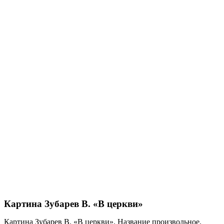
Картина Зубарев В. «В церкви»
Картина Зубарев В. «В церкви». Название произвольное.