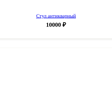
Стул антикварный
10000
₽