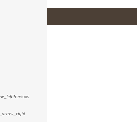
w_left
Previous
_arrow_right