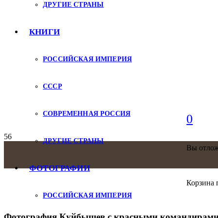
ДРУГИЕ СТРАНЫ
КНИГИ
РОССИЙСКАЯ ИМПЕРИЯ
СССР
СОВРЕМЕННАЯ РОССИЯ
0
ДРУГИЕ СТРАНЫ
Вы отло
ФОТОГРАФИИ
Корзина 
РОССИЙСКАЯ ИМПЕРИЯ
Фотография Куйбышев с красными командирами 