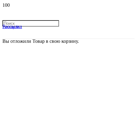
Рассылка
Аккаунт
Вы отложили
Товар
в свою корзину.