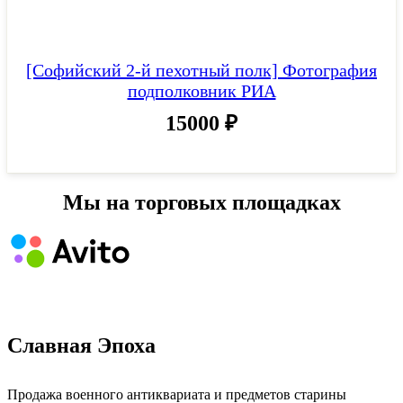
[Софийский 2-й пехотный полк] Фотография
подполковник РИА
15000
₽
Мы на торговых площадках
Славная Эпоха
Продажа военного антиквариата и предметов старины