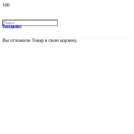
Рассылка
Аккаунт
Вы отложили
Товар
в свою корзину.