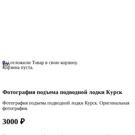
0
Вы отложили
Товар
в свою корзину.
Корзина пуста.
Фотография подъема подводной лодки Курск
Фотография подъема подводной лодки Курск. Оригинальная
фотография.
3000
₽