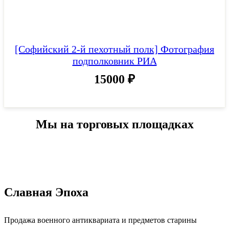
[Софийский 2-й пехотный полк] Фотография
подполковник РИА
15000
₽
Мы на торговых площадках
Славная Эпоха
Продажа военного антиквариата и предметов старины