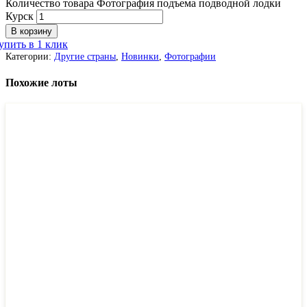
Количество товара Фотография подъема подводной лодки
Курск
В корзину
упить в 1 клик
Категории:
Другие страны
,
Новинки
,
Фотографии
Похожие лоты