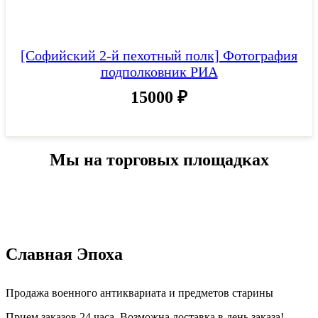
[Софийский 2-й пехотный полк] Фотография
подполковник РИА
15000
₽
Мы на торговых площадках
Славная Эпоха
Продажа военного антиквариата и предметов старины
Прием заказов 24 часа. Возможна доставка в день заказа!