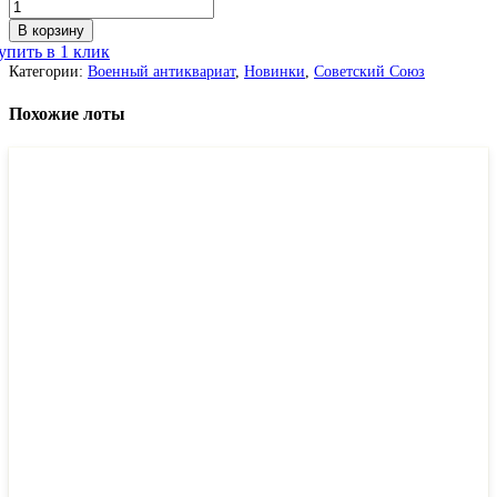
В корзину
упить в 1 клик
Категории:
Военный антиквариат
,
Новинки
,
Советский Союз
Похожие лоты