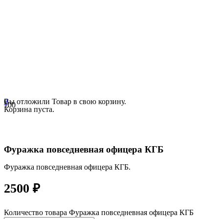
0
Вы отложили
Товар
в свою корзину.
Корзина пуста.
Фуражка повседневная офицера КГБ
Фуражка повседневная офицера КГБ.
2500
₽
Количество товара Фуражка повседневная офицера КГБ