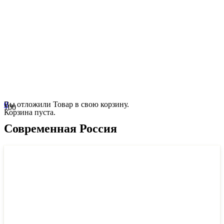
0
Вы отложили
Товар
в свою корзину.
Корзина пуста.
Современная Россия