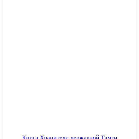
Книга Хранители державной Тамги