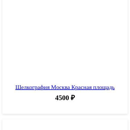
Шелкография Москва Красная площадь
4500
₽