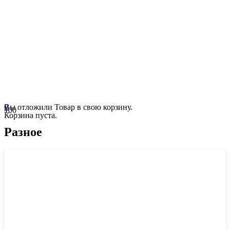
0
Вы отложили
Товар
в свою корзину.
Корзина пуста.
Разное