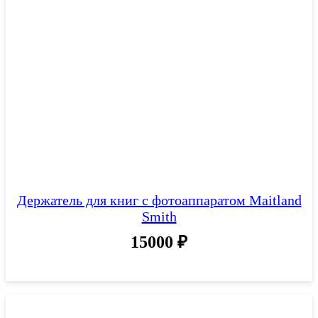
Держатель для книг с фотоаппаратом Maitland
Smith
15000
₽