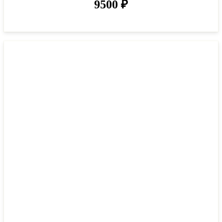
9500
₽