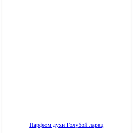
Парфюм духи Голубой ларец