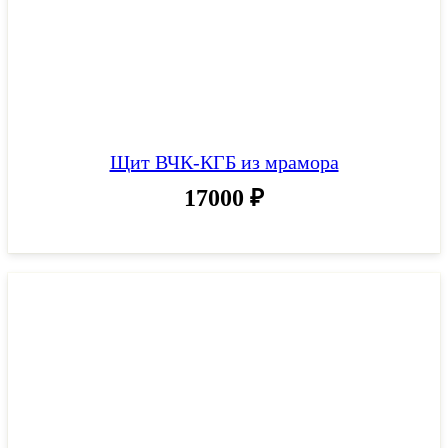
Щит ВЧК-КГБ из мрамора
17000
₽