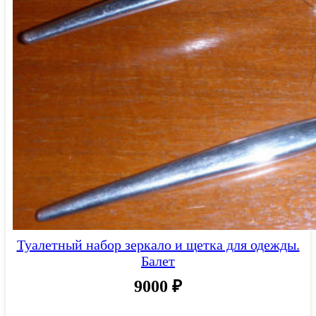
Туалетный набор зеркало и щетка для одежды.
Балет
9000
₽