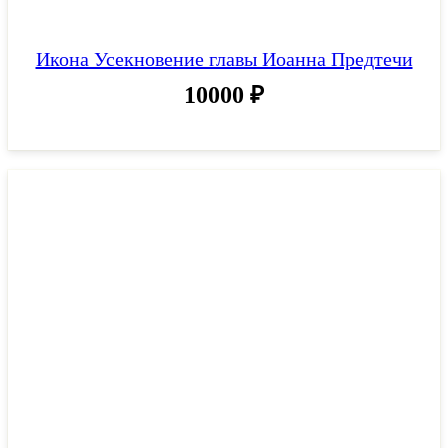
Икона Усекновение главы Иоанна Предтечи
10000
₽