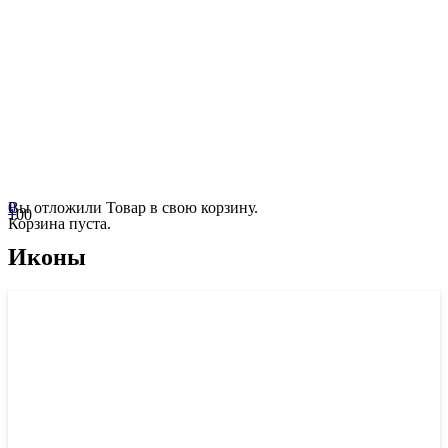
0
Вы отложили
Товар
в свою корзину.
Корзина пуста.
Иконы