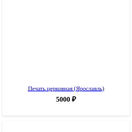
Печать церковная (Ярославль)
5000
₽