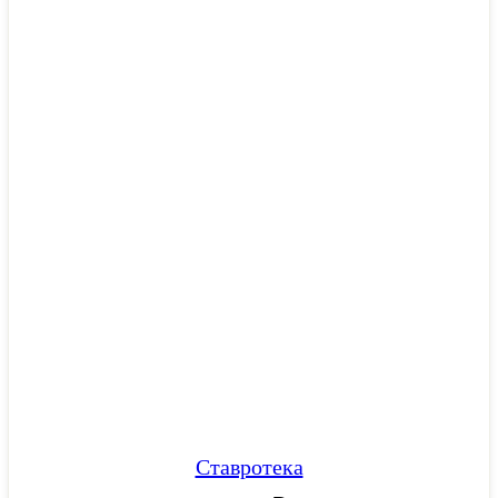
Ставротека