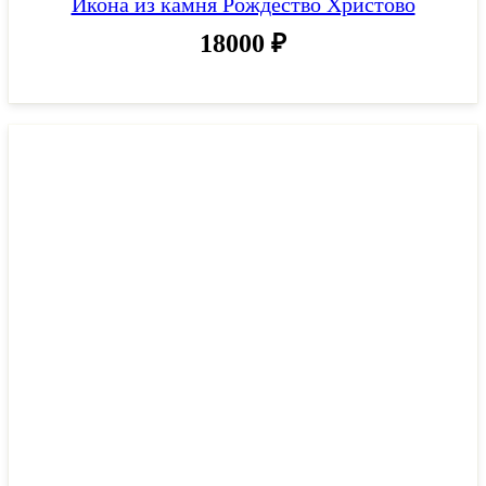
Икона из камня Рождество Христово
18000
₽