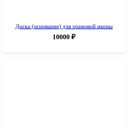
Доска (основание) для храмовой иконы
10000
₽