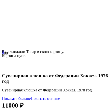
0
Вы отложили
Товар
в свою корзину.
Корзина пуста.
Сувенирная клюшка от Федерации Хоккея. 1976
год
Сувенирная клюшка от Федерации Хоккея. 1978 год.
Показать больше
Показать меньше
11000
₽