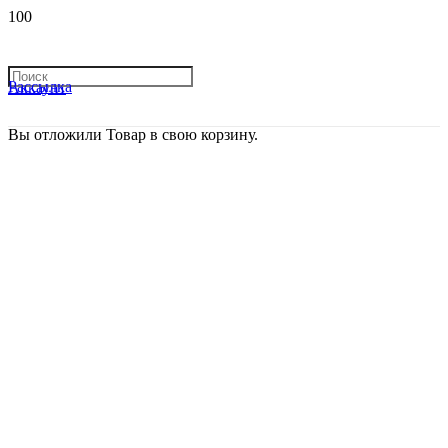
Рассылка
Аккаунт
Вы отложили
Товар
в свою корзину.