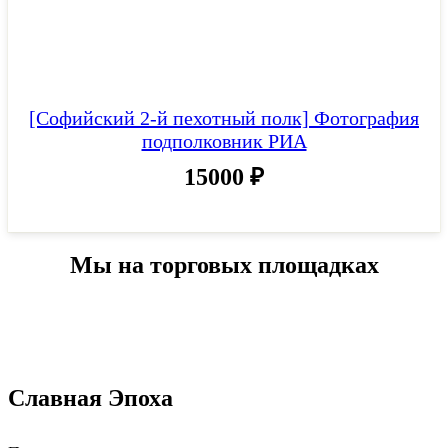
[Софийский 2-й пехотный полк] Фотография
подполковник РИА
15000
₽
Мы на торговых площадках
Славная Эпоха