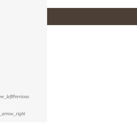
w_left
Previous
_arrow_right