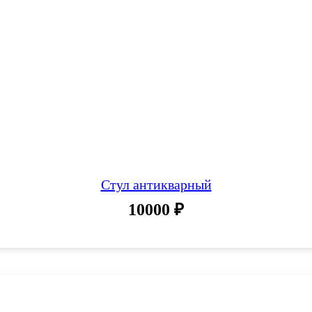
Стул антикварный
10000
₽