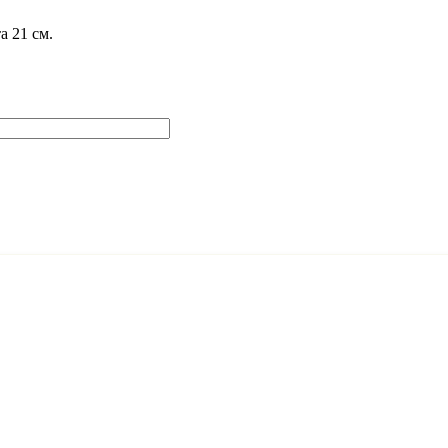
а 21 см.