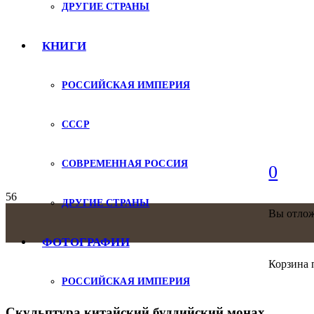
ДРУГИЕ СТРАНЫ
КНИГИ
РОССИЙСКАЯ ИМПЕРИЯ
СССР
СОВРЕМЕННАЯ РОССИЯ
0
ДРУГИЕ СТРАНЫ
Вы отло
ФОТОГРАФИИ
Корзина 
РОССИЙСКАЯ ИМПЕРИЯ
Скульптура китайский буддийский монах