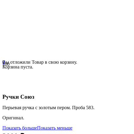
0
Вы отложили
Товар
в свою корзину.
Корзина пуста.
Ручки Союз
Перьевая ручка с золотым пером. Проба 583.
Оригинал.
Показать больше
Показать меньше