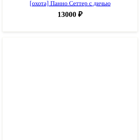
[охота] Панно Сеттер с дичью
13000
₽