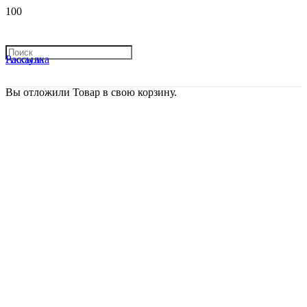
Рассылка
Аккаунт
Вы отложили
Товар
в свою корзину.