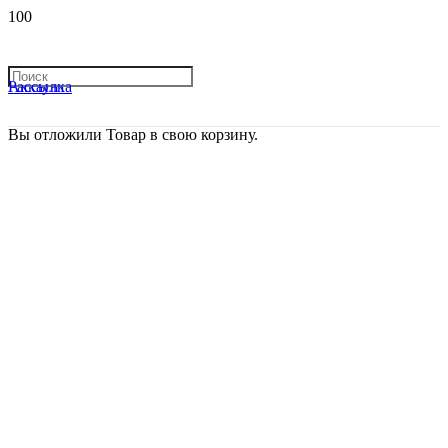
Рассылка
Аккаунт
Вы отложили
Товар
в свою корзину.