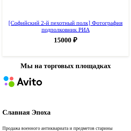
[Софийский 2-й пехотный полк] Фотография
подполковник РИА
15000
₽
Мы на торговых площадках
Славная Эпоха
Продажа военного антиквариата и предметов старины