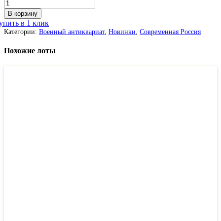
В корзину
упить в 1 клик
Категории:
Военный антиквариат
,
Новинки
,
Современная Россия
Похожие лоты