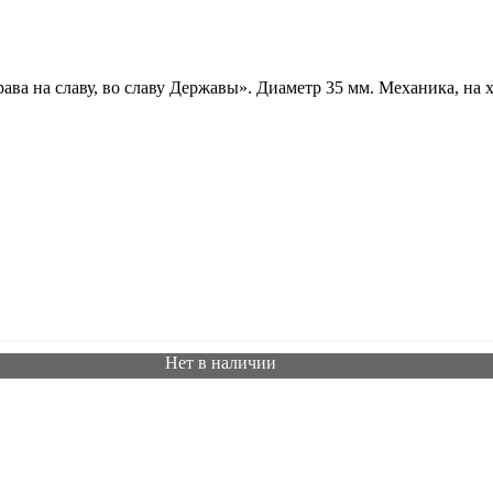
рава на славу, во славу Державы». Диаметр 35 мм. Механика, на 
Нет в наличии