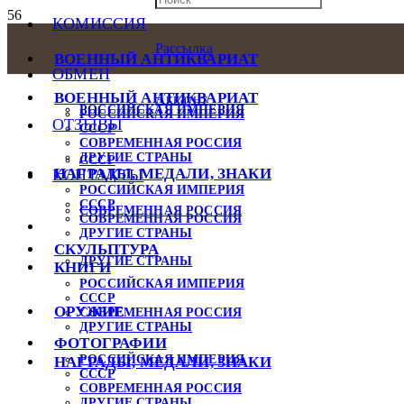
КОМИССИЯ
Рассылка
ВОЕННЫЙ АНТИКВАРИАТ
ОБМЕН
ВОЕННЫЙ АНТИКВАРИАТ
Аккаунт
РОССИЙСКАЯ ИМПЕРИЯ
РОССИЙСКАЯ ИМПЕРИЯ
ОТЗЫВЫ
СССР
СОВРЕМЕННАЯ РОССИЯ
ДРУГИЕ СТРАНЫ
СССР
НАГРАДЫ, МЕДАЛИ, ЗНАКИ
КОНТАКТЫ
РОССИЙСКАЯ ИМПЕРИЯ
СССР
СОВРЕМЕННАЯ РОССИЯ
СОВРЕМЕННАЯ РОССИЯ
ДРУГИЕ СТРАНЫ
СКУЛЬПТУРА
ДРУГИЕ СТРАНЫ
КНИГИ
РОССИЙСКАЯ ИМПЕРИЯ
СССР
ОРУЖИЕ
СОВРЕМЕННАЯ РОССИЯ
ДРУГИЕ СТРАНЫ
ФОТОГРАФИИ
РОССИЙСКАЯ ИМПЕРИЯ
НАГРАДЫ, МЕДАЛИ, ЗНАКИ
СССР
СОВРЕМЕННАЯ РОССИЯ
ДРУГИЕ СТРАНЫ