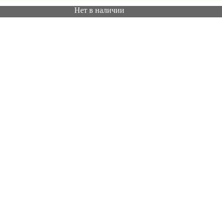
Нет в наличии