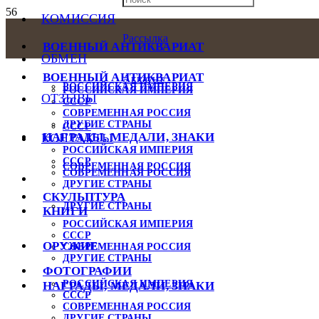
КОМИССИЯ
Рассылка
ВОЕННЫЙ АНТИКВАРИАТ
ОБМЕН
ВОЕННЫЙ АНТИКВАРИАТ
Аккаунт
РОССИЙСКАЯ ИМПЕРИЯ
РОССИЙСКАЯ ИМПЕРИЯ
ОТЗЫВЫ
СССР
СОВРЕМЕННАЯ РОССИЯ
ДРУГИЕ СТРАНЫ
СССР
НАГРАДЫ, МЕДАЛИ, ЗНАКИ
КОНТАКТЫ
РОССИЙСКАЯ ИМПЕРИЯ
СССР
СОВРЕМЕННАЯ РОССИЯ
СОВРЕМЕННАЯ РОССИЯ
ДРУГИЕ СТРАНЫ
СКУЛЬПТУРА
ДРУГИЕ СТРАНЫ
КНИГИ
РОССИЙСКАЯ ИМПЕРИЯ
СССР
ОРУЖИЕ
СОВРЕМЕННАЯ РОССИЯ
ДРУГИЕ СТРАНЫ
ФОТОГРАФИИ
РОССИЙСКАЯ ИМПЕРИЯ
НАГРАДЫ, МЕДАЛИ, ЗНАКИ
СССР
СОВРЕМЕННАЯ РОССИЯ
ДРУГИЕ СТРАНЫ