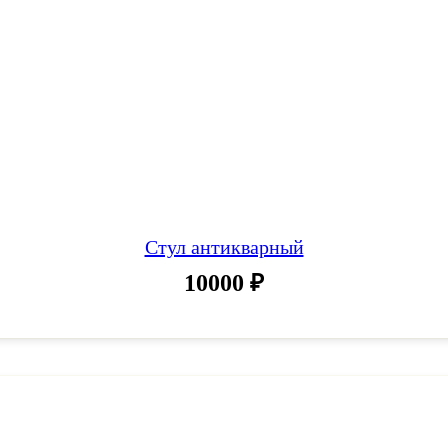
Стул антикварный
10000
₽