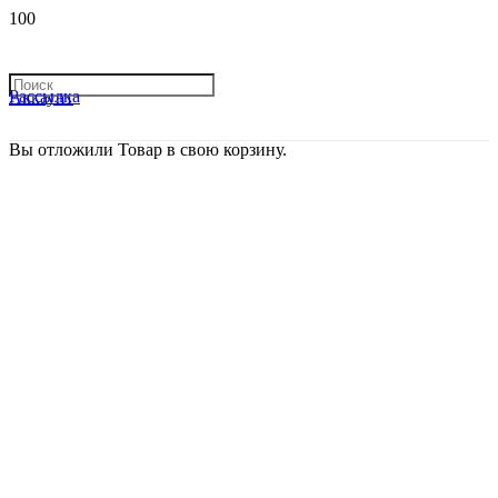
Рассылка
Аккаунт
Вы отложили
Товар
в свою корзину.