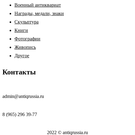
Военный антиквариат
Награды, медали, знаки
Скульптура
Книги
Фотографии
Живопись
Другое
Контакты
admin@antiqrussia.ru
8 (965) 296 39-77
2022 © antiqrussia.ru