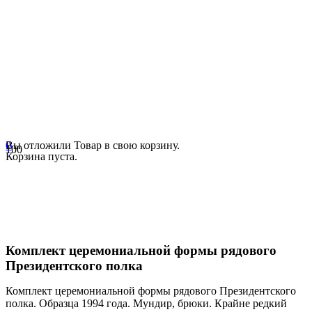
0
Вы отложили
Товар
в свою корзину.
Корзина пуста.
Комплект церемониальной формы рядового
Президентского полка
Комплект церемониальной формы рядового Президентского
полка. Образца 1994 года. Мундир, брюки. Крайне редкий