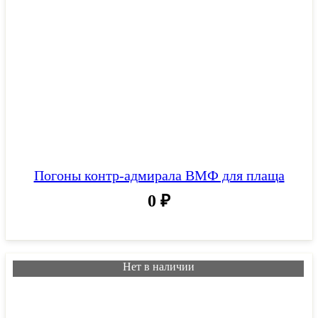
Погоны контр-адмирала ВМФ для плаща
0
₽
Нет в наличии