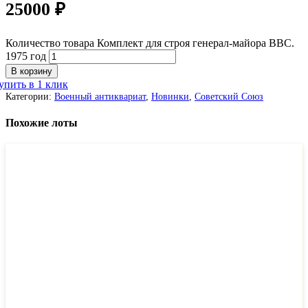
25000
₽
Количество товара Комплект для строя генерал-майора ВВС.
1975 год
В корзину
упить в 1 клик
Категории:
Военный антиквариат
,
Новинки
,
Советский Союз
Похожие лоты