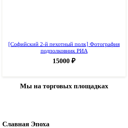
[Софийский 2-й пехотный полк] Фотография
подполковник РИА
15000
₽
Мы на торговых площадках
Славная Эпоха