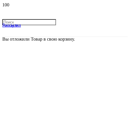
Рассылка
Аккаунт
Вы отложили
Товар
в свою корзину.