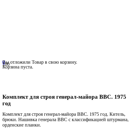
0
Вы отложили
Товар
в свою корзину.
Корзина пуста.
Комплект для строя генерал-майора ВВС. 1975
год
Комплект для строя генерал-майора ВВС. 1975 год. Китель,
брюки. Нашивка генерала ВВС с классификацией штурмана,
орденские планки.