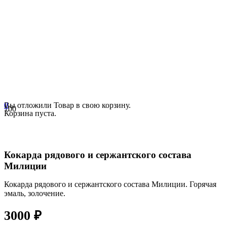
0
Вы отложили
Товар
в свою корзину.
Корзина пуста.
Кокарда рядового и сержантского состава
Милиции
Кокарда рядового и сержантского состава Милиции. Горячая
эмаль, золочение.
3000
₽