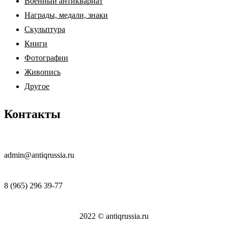
Военный антиквариат
Награды, медали, знаки
Скульптура
Книги
Фотографии
Живопись
Другое
Контакты
admin@antiqrussia.ru
8 (965) 296 39-77
2022 © antiqrussia.ru