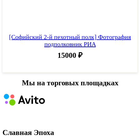
[Софийский 2-й пехотный полк] Фотография
подполковник РИА
15000
₽
Мы на торговых площадках
Славная Эпоха