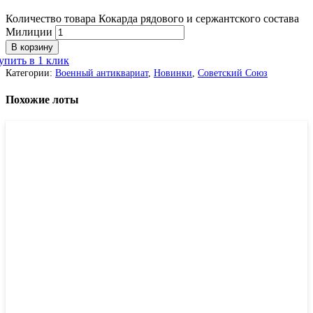
Количество товара Кокарда рядового и сержантского состава
Милиции
В корзину
упить в 1 клик
Категории:
Военный антиквариат
,
Новинки
,
Советский Союз
Похожие лоты