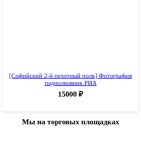
[Софийский 2-й пехотный полк] Фотография
подполковник РИА
15000
₽
Мы на торговых площадках