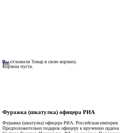
0
Вы отложили
Товар
в свою корзину.
Корзина пуста.
Фуражка (шкатулка) офицера РИА
Фуражка (шкатулка) офицера РИА. Российская империя.
Предположительно подарок офицеру к вручению ордена