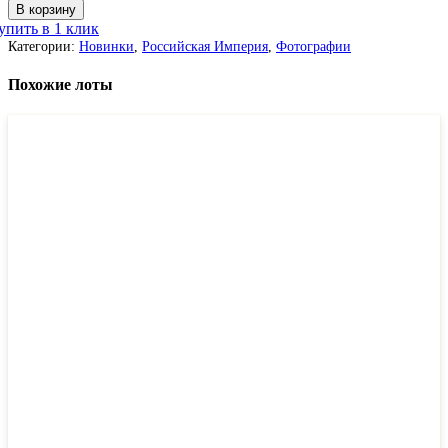
В корзину
упить в 1 клик
Категории:
Новинки
,
Российская Империя
,
Фотографии
Похожие лоты