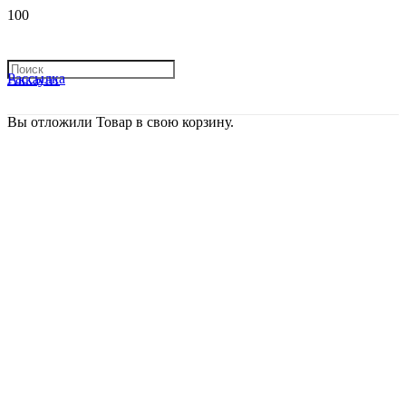
Рассылка
Аккаунт
Вы отложили
Товар
в свою корзину.