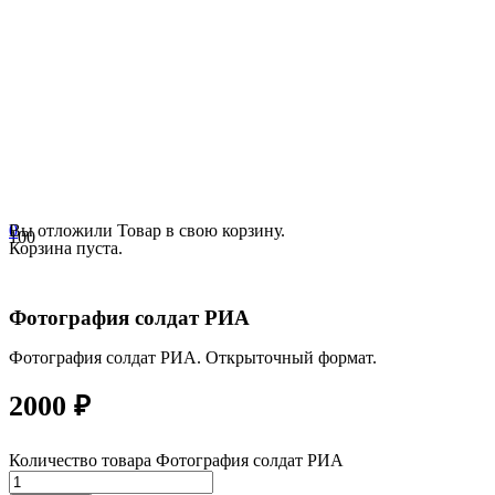
0
Вы отложили
Товар
в свою корзину.
Корзина пуста.
Фотография солдат РИА
Фотография солдат РИА. Открыточный формат.
2000
₽
Количество товара Фотография солдат РИА