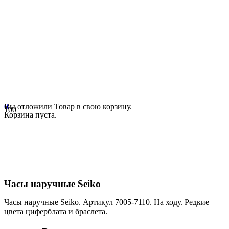
0
Вы отложили
Товар
в свою корзину.
Корзина пуста.
Часы наручные Seiko
Часы наручные Seiko. Артикул 7005-7110. На ходу. Редкие
цвета циферблата и браслета.