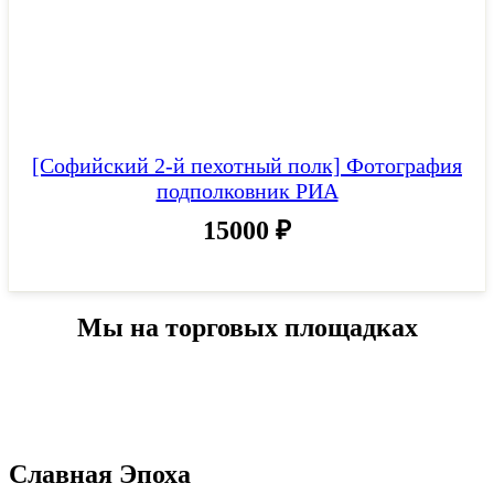
[Софийский 2-й пехотный полк] Фотография
подполковник РИА
15000
₽
Мы на торговых площадках
Славная Эпоха