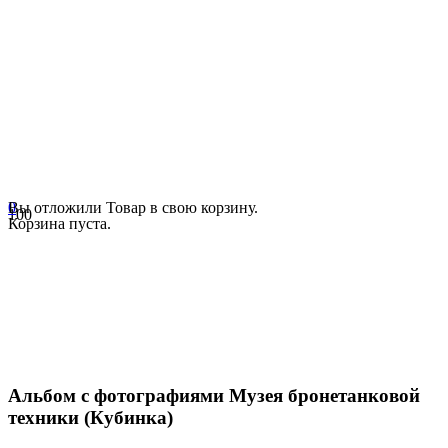
0
Вы отложили
Товар
в свою корзину.
Корзина пуста.
Альбом с фотографиями Музея бронетанковой
техники (Кубинка)