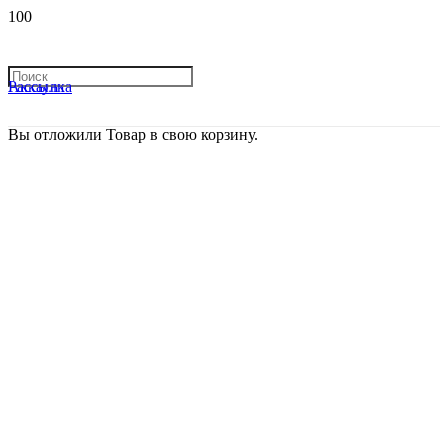
Рассылка
Аккаунт
Вы отложили
Товар
в свою корзину.