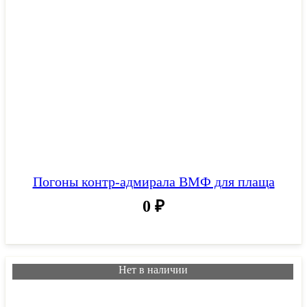
Погоны контр-адмирала ВМФ для плаща
0
₽
Нет в наличии