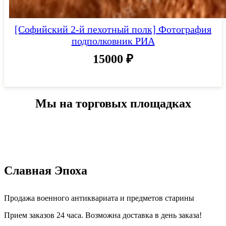
[Софийский 2-й пехотный полк] Фотография
подполковник РИА
15000
₽
Мы на торговых площадках
Славная Эпоха
Продажа военного антиквариата и предметов старины
Прием заказов 24 часа. Возможна доставка в день заказа!