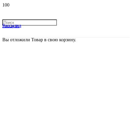
Рассылка
Аккаунт
Вы отложили
Товар
в свою корзину.