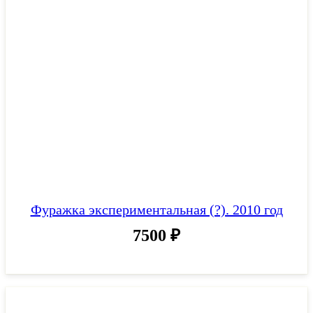
Фуражка экспериментальная (?). 2010 год
7500
₽