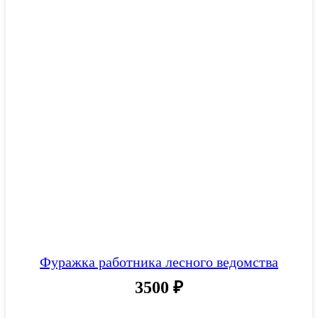
Фуражка работника лесного ведомства
3500
₽