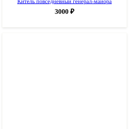
Китель повседневный генерал-майора
3000
₽