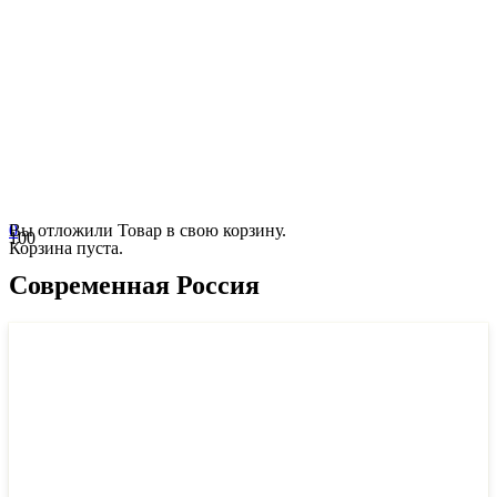
0
Вы отложили
Товар
в свою корзину.
Корзина пуста.
Современная Россия